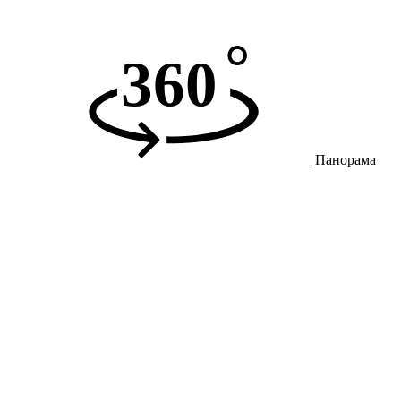
Панорама