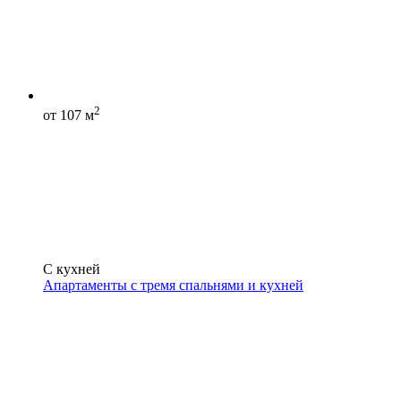
2
от 107 м
С кухней
Апартаменты с тремя спальнями и кухней