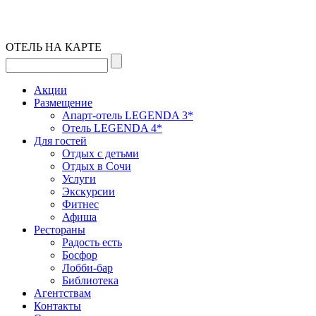
ОТЕЛЬ НА КАРТЕ
Акции
Размещение
Апарт-отель LEGENDA 3*
Отель LEGENDA 4*
Для гостей
Отдых с детьми
Отдых в Сочи
Услуги
Экскурсии
Фитнес
Афиша
Рестораны
Радость есть
Босфор
Лобби-бар
Библиотека
Агентствам
Контакты