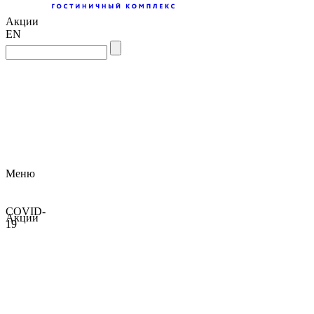
Акции
EN
Меню
COVID-
Акции
19