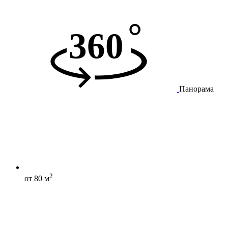
Панорама
2
от 80 м