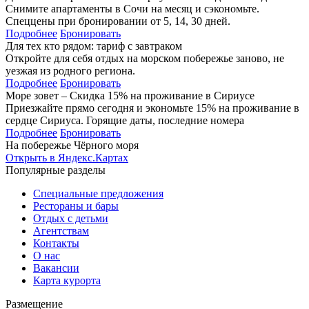
Снимите апартаменты в Сочи на месяц и сэкономьте.
Спеццены при бронировании от 5, 14, 30 дней.
Подробнее
Бронировать
Для тех кто рядом: тариф с завтраком
Откройте для себя отдых на морском побережье заново, не
уезжая из родного региона.
Подробнее
Бронировать
Море зовет – Скидка 15% на проживание в Сириусе
Приезжайте прямо сегодня и экономьте 15% на проживание в
сердце Сириуса. Горящие даты, последние номера
Подробнее
Бронировать
На побережье Чёрного моря
Открыть в Яндекс.Картах
Популярные разделы
Специальные предложения
Рестораны и бары
Отдых с детьми
Агентствам
Контакты
О нас
Вакансии
Карта курорта
Размещение