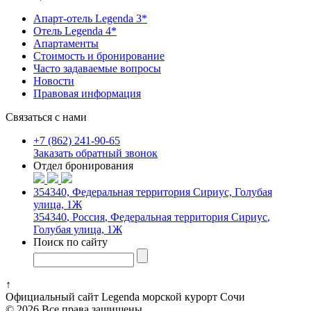
Апарт-отель Legenda 3*
Отель Legenda 4*
Апартаменты
Стоимость и бронирование
Часто задаваемые вопросы
Новости
Правовая информация
Связаться с нами
+7 (862) 241-90-65
Заказать обратный звонок
Отдел бронирования
354340, Федеральная территория Сириус, Голубая
улица, 1Ж
354340
,
Россия
,
Федеральная территория Сириус
,
Голубая улица, 1Ж
Поиск по сайту
↑
Официальный сайт Legenda морской курорт Сочи
© 2026 Все права защищены.