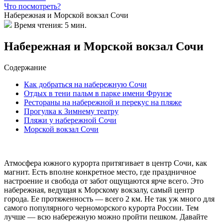
Что посмотреть?
Набережная и Морской вокзал Сочи
Время чтения:
5 мин.
Набережная и Морской вокзал Сочи
Содержание
Как добраться на набережную Сочи
Отдых в тени пальм в парке имени Фрунзе
Рестораны на набережной и перекус на пляже
Прогулка к Зимнему театру
Пляжи у набережной Сочи
Морской вокзал Сочи
Атмосфера южного курорта притягивает в центр Сочи, как
магнит. Есть вполне конкретное место, где праздничное
настроение и свобода от забот ощущаются ярче всего. Это
набережная, ведущая к Морскому вокзалу, самый центр
города. Ее протяженность — всего 2 км. Не так уж много для
самого популярного черноморского курорта России. Тем
лучше — всю набережную можно пройти пешком. Давайте