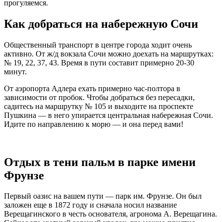
прогуляемся.
Как добраться на набережную Сочи
Общественный транспорт в центре города ходит очень
активно. От ж/д вокзала Сочи можно доехать на маршрутках:
№ 19, 22, 37, 43. Время в пути составит примерно 20-30
минут.
От аэропорта Адлера ехать примерно час-полтора в
зависимости от пробок. Чтобы добраться без пересадки,
садитесь на маршрутку № 105 и выходите на проспекте
Пушкина — в него упирается центральная набережная Сочи.
Идите по направлению к морю — и она перед вами!
Отдых в тени пальм в парке имени
Фрунзе
Первый оазис на вашем пути — парк им. Фрунзе. Он был
заложен еще в 1872 году и сначала носил название
Верещагинского в честь основателя, агронома А. Верещагина.