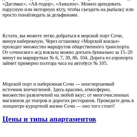
«Дагомыс», «Ай-тодор», «Аквалоо». Можно арендовать
парусную или моторную яхту, чтобы съездить на рыбалку или
просто понаблюдать за дельфинами.
Кстати, вы можете легко добраться в морской порт Сочи,
минуя набережную. Через остановку «Морской вокзал»
проходит множество маршрутов общественного транспорта.
От сочинского ж/д вокзала можно доехать буквально за 15–20
минут на маршрутках № 6, 7, 30, 86, 104. Дорога из аэропорта
займет примерно полтора часа на автобусе № 105.
Морской порт и набережная Сочи — неисчерпаемый
источник впечатлений. Здесь красиво, атмосферно,
множество развлечений на любой вкус: от многочисленных
магазинов до театров и дорогих ресторанов. Проведите день в
эпицентре курортной жизни Сочи — оно того стоит!
Цены и типы апартаментов