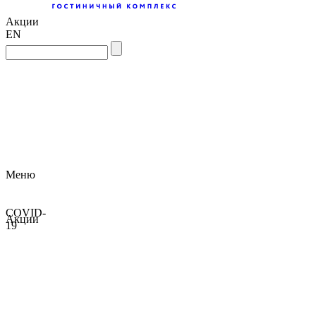
Акции
EN
Меню
COVID-
Акции
19