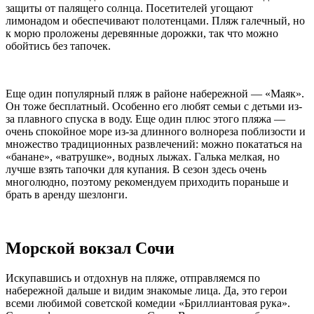
защиты от палящего солнца. Посетителей угощают
лимонадом и обеспечивают полотенцами. Пляж галечный, но
к морю проложены деревянные дорожки, так что можно
обойтись без тапочек.
Еще один популярный пляж в районе набережной — «Маяк».
Он тоже бесплатный. Особенно его любят семьи с детьми из-
за плавного спуска в воду. Еще один плюс этого пляжа —
очень спокойное море из-за длинного волнореза поблизости и
множество традиционных развлечений: можно покататься на
«банане», «ватрушке», водных лыжах. Галька мелкая, но
лучше взять тапочки для купания. В сезон здесь очень
многолюдно, поэтому рекомендуем приходить пораньше и
брать в аренду шезлонги.
Морской вокзал Сочи
Искупавшись и отдохнув на пляже, отправляемся по
набережной дальше и видим знакомые лица. Да, это герои
всеми любимой советской комедии «Бриллиантовая рука».