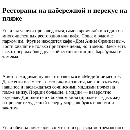
Рестораны на набережной и перекус на
пляже
Если вы успели проголодаться, самое время зайти в один из
многочисленных ресторанов или кафе. Совсем рядом с
парком им. Фрунзе находится кафе «Дом Анны Францевны».
Гости хвалят не только приятные цены, но и меню. Здесь есть
все: от первых блюд русской кухни до пиццы, барабульки и
том-яма.
А вот за мидиями лучше отправиться в «Мидийное место».
Даже если все места за столиками заняты, можно взять еду
навынос и наслаждаться сочинскими мидиями прямо на
пляже внизу. Порции большие, а мидии — невероятно
вкусные. Дополните их бокалом вина (продается здесь же) —
и проведите чудесный вечер у моря, любуясь волнами и
закатом.
Если обед на пляже для вас что-то из разряда экстремального