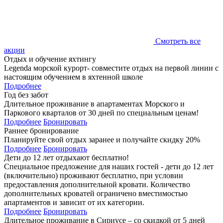
Смотреть все
акции
Отдых и обучение яхтингу
Legenda морской курорт- совместите отдых на первой линии с
настоящим обучением в яхтенной школе
Подробнее
Год без забот
Длительное проживание в апартаментах Морского и
Паркового кварталов от 30 дней по специальным ценам!
Подробнее
Бронировать
Раннее бронирование
Планируйте свой отдых заранее и получайте скидку 20%
Подробнее
Бронировать
Дети до 12 лет отдыхают бесплатно!
Специальное предложение для наших гостей - дети до 12 лет
(включительно) проживают бесплатно, при условии
предоставления дополнительной кровати. Количество
дополнительных кроватей ограничено вместимостью
апартаментов и зависит от их категории.
Подробнее
Бронировать
Длительное проживание в Сириусе – со скидкой от 5 дней