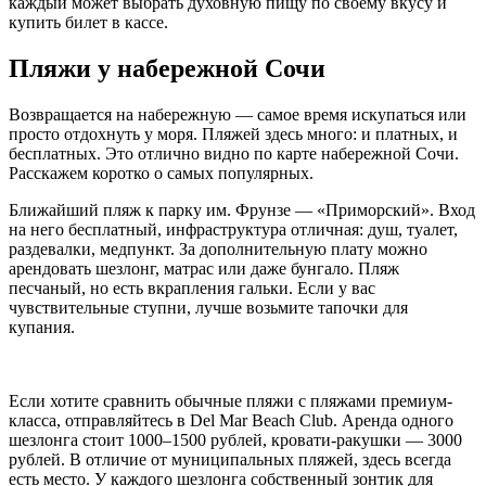
каждый может выбрать духовную пищу по своему вкусу и
купить билет в кассе.
Пляжи у набережной Сочи
Возвращается на набережную — самое время искупаться или
просто отдохнуть у моря. Пляжей здесь много: и платных, и
бесплатных. Это отлично видно по карте набережной Сочи.
Расскажем коротко о самых популярных.
Ближайший пляж к парку им. Фрунзе — «Приморский». Вход
на него бесплатный, инфраструктура отличная: душ, туалет,
раздевалки, медпункт. За дополнительную плату можно
арендовать шезлонг, матрас или даже бунгало. Пляж
песчаный, но есть вкрапления гальки. Если у вас
чувствительные ступни, лучше возьмите тапочки для
купания.
Если хотите сравнить обычные пляжи с пляжами премиум-
класса, отправляйтесь в Del Mar Beach Club. Аренда одного
шезлонга стоит 1000–1500 рублей, кровати-ракушки — 3000
рублей. В отличие от муниципальных пляжей, здесь всегда
есть место. У каждого шезлонга собственный зонтик для