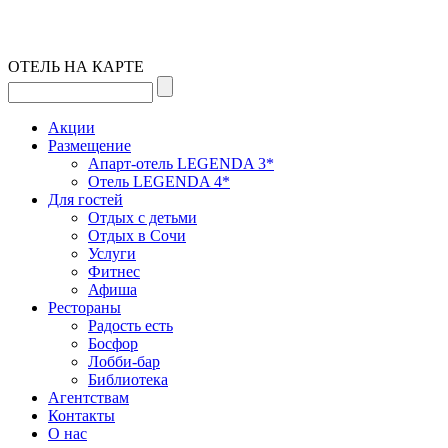
ОТЕЛЬ НА КАРТЕ
Акции
Размещение
Апарт-отель LEGENDA 3*
Отель LEGENDA 4*
Для гостей
Отдых с детьми
Отдых в Сочи
Услуги
Фитнес
Афиша
Рестораны
Радость есть
Босфор
Лобби-бар
Библиотека
Агентствам
Контакты
О нас